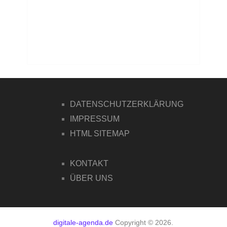
DATENSCHUTZERKLÄRUNG
IMPRESSUM
HTML SITEMAP
KONTAKT
ÜBER UNS
digitale-agenda.de
Copyright © 2026.