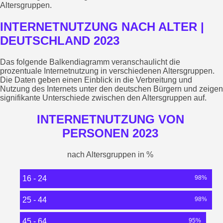
Altersgruppen.
INTERNETNUTZUNG NACH ALTER |
DEUTSCHLAND 2023
Das folgende Balkendiagramm veranschaulicht die
prozentuale Internetnutzung in verschiedenen Altersgruppen.
Die Daten geben einen Einblick in die Verbreitung und
Nutzung des Internets unter den deutschen Bürgern und zeigen
signifikante Unterschiede zwischen den Altersgruppen auf.
INTERNETNUTZUNG VON
PERSONEN 2023
nach Altersgruppen in %
16 - 24
98%
25 - 44
98%
45 - 64
95%