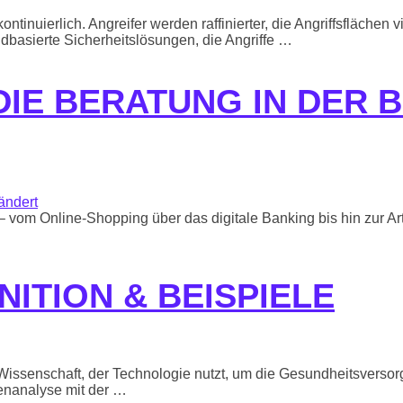
ontinuierlich. Angreifer werden raffinierter, die Angriffsfläc
dbasierte Sicherheitslösungen, die Angriffe …
 DIE BERATUNG IN DER
 – vom Online-Shopping über das digitale Banking bis hin zur A
NITION & BEISPIELE
Wissenschaft, der Technologie nutzt, um die Gesundheitsversorgu
tenanalyse mit der …