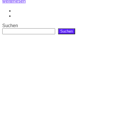
weiterlesen
Suchen
Suchen