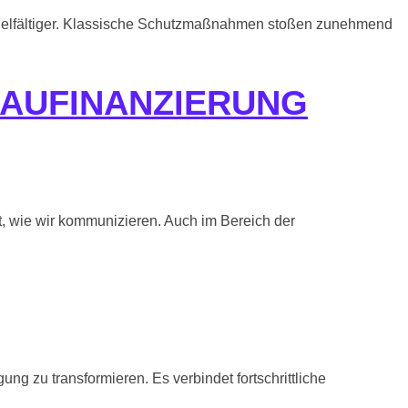
hen vielfältiger. Klassische Schutzmaßnahmen stoßen zunehmend
 BAUFINANZIERUNG
rt, wie wir kommunizieren. Auch im Bereich der
ng zu transformieren. Es verbindet fortschrittliche