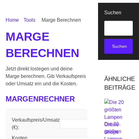
Suchen
Home
Tools
Marge Berechnen
MARGE
Suchen
BERECHNEN
Jetzt direkt loslegen und deine
Marge berechnen. Gib Verkaufspreis
ÄHNLICHE
oder Umsatz ein und die Kosten.
BEITRÄGE
MARGENRECHNER
Verkaufspreis/Umsatz
ℹ
Die 20
(€):
größten
Kosten
Lampen