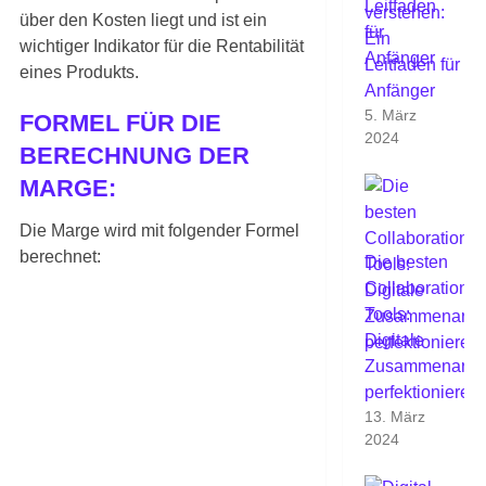
verstehen:
über den Kosten liegt und ist ein
Ein
wichtiger Indikator für die Rentabilität
Leitfaden für
eines Produkts.
Anfänger
5. März
FORMEL FÜR DIE
2024
BERECHNUNG DER
MARGE:
Die Marge wird mit folgender Formel
berechnet:
Die besten
Collaboration-
Tools:
Digitale
Zusammenarbei
perfektionieren
13. März
2024