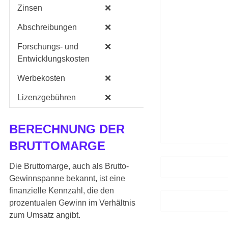
Zinsen
❌
✔️
Abschreibungen
❌
✔️
Forschungs- und
❌
✔️
Entwicklungskosten
Werbekosten
❌
✔️
Lizenzgebühren
❌
✔️
BERECHNUNG DER
BRUTTOMARGE
Die Bruttomarge, auch als Brutto-
Gewinnspanne bekannt, ist eine
finanzielle Kennzahl, die den
prozentualen Gewinn im Verhältnis
zum Umsatz angibt.