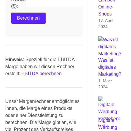
ℹ
(€):
Online-
Shops
Berechnen
17. April
2024
Hinweis:
Speziell für die EBITDA-
Was ist
Marge haben wir diesen Rechner
digitales
erstellt:
EBITDA berechnen
Marketing?
1. März
2024
Unser Margenrechner ermöglicht es
Ihnen, die Marge eines Produkts
oder einer Dienstleistung zu
Digitale
berechnen. Die Marge gibt an, wie
Werbung
viel Prozent des Verkaufspreises