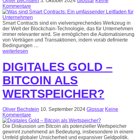
Oliver Bechstein
3. Oktober 2024
Glossar
Keine
Kommentare
Smart Contracts sind ein vielversprechendes Werkzeug in
der Welt der Blockchain-Technologie, das für Unternehmen
immer relevanter wird. Sie ermöglichen die Automatisierung
von Verträgen und Transaktionen, indem vorab definierte
Bedingungen …
weiterlesen
DIGITALES GOLD –
BITCOIN ALS
WERTSPEICHER?
Oliver Bechstein
10. September 2024
Glossar
Keine
Kommentare
Die Diskussion um Bitcoin als potenzieller Wertspeicher
gewinnt zunehmend an Bedeutung, insbesondere in einem
Umfeld globaler Unsicherheit und expansiver Geldpolitik.