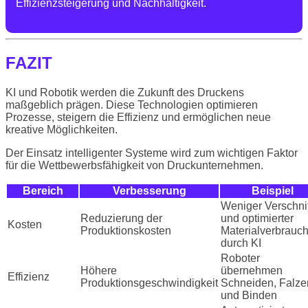
Effizienzsteigerung und Nachhaltigkeit.
FAZIT
KI und Robotik werden die Zukunft des Druckens
maßgeblich prägen. Diese Technologien optimieren
Prozesse, steigern die Effizienz und ermöglichen neue
kreative Möglichkeiten.
Der Einsatz intelligenter Systeme wird zum wichtigen Faktor
für die Wettbewerbsfähigkeit von Druckunternehmen.
Bereich
Verbesserung
Beispiel
Weniger Verschnit
Reduzierung der
und optimierter
Kosten
Produktionskosten
Materialverbrauc
durch KI
Roboter
Höhere
übernehmen
Effizienz
Produktionsgeschwindigkeit
Schneiden, Falze
und Binden