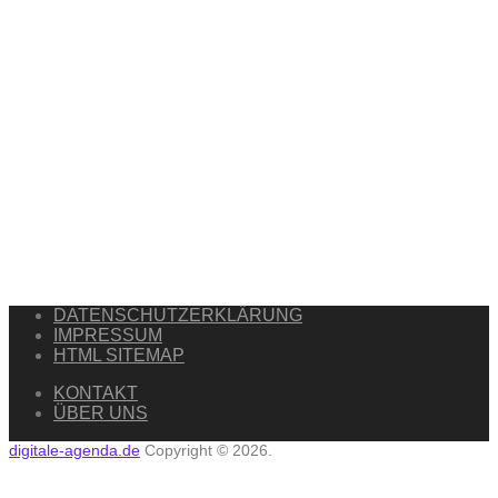
DATENSCHUTZERKLÄRUNG
IMPRESSUM
HTML SITEMAP
KONTAKT
ÜBER UNS
digitale-agenda.de
Copyright © 2026.