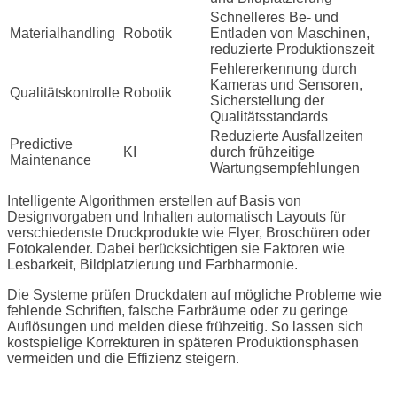
Schnelleres Be- und
Materialhandling
Robotik
Entladen von Maschinen,
reduzierte Produktionszeit
Fehlererkennung durch
Kameras und Sensoren,
Qualitätskontrolle
Robotik
Sicherstellung der
Qualitätsstandards
Reduzierte Ausfallzeiten
Predictive
KI
durch frühzeitige
Maintenance
Wartungsempfehlungen
Intelligente Algorithmen erstellen auf Basis von
Designvorgaben und Inhalten automatisch Layouts für
verschiedenste Druckprodukte wie Flyer, Broschüren oder
Fotokalender. Dabei berücksichtigen sie Faktoren wie
Lesbarkeit, Bildplatzierung und Farbharmonie.
Die Systeme prüfen Druckdaten auf mögliche Probleme wie
fehlende Schriften, falsche Farbräume oder zu geringe
Auflösungen und melden diese frühzeitig. So lassen sich
kostspielige Korrekturen in späteren Produktionsphasen
vermeiden und die Effizienz steigern.