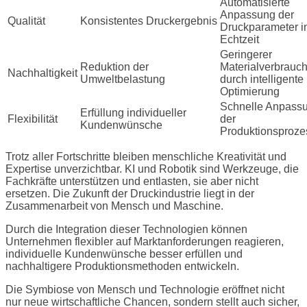
Automatisierte
Anpassung der
Qualität
Konsistentes Druckergebnis
Druckparameter i
Echtzeit
Geringerer
Reduktion der
Materialverbrauc
Nachhaltigkeit
Umweltbelastung
durch intelligente
Optimierung
Schnelle Anpass
Erfüllung individueller
Flexibilität
der
Kundenwünsche
Produktionsproze
Trotz aller Fortschritte bleiben menschliche Kreativität und
Expertise unverzichtbar. KI und Robotik sind Werkzeuge, die
Fachkräfte unterstützen und entlasten, sie aber nicht
ersetzen. Die Zukunft der Druckindustrie liegt in der
Zusammenarbeit von Mensch und Maschine.
Durch die Integration dieser Technologien können
Unternehmen flexibler auf Marktanforderungen reagieren,
individuelle Kundenwünsche besser erfüllen und
nachhaltigere Produktionsmethoden entwickeln.
Die Symbiose von Mensch und Technologie eröffnet nicht
nur neue wirtschaftliche Chancen, sondern stellt auch sicher,