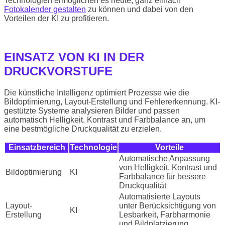
Technologien ermöglichen es heute, ganz einfach
Fotokalender gestalten
zu können und dabei von den
Vorteilen der KI zu profitieren.
EINSATZ VON KI IN DER
DRUCKVORSTUFE
Die künstliche Intelligenz optimiert Prozesse wie die
Bildoptimierung, Layout-Erstellung und Fehlererkennung. KI-
gestützte Systeme analysieren Bilder und passen
automatisch Helligkeit, Kontrast und Farbbalance an, um
eine bestmögliche Druckqualität zu erzielen.
Einsatzbereich
Technologie
Vorteile
Automatische Anpassung
von Helligkeit, Kontrast und
Bildoptimierung
KI
Farbbalance für bessere
Druckqualität
Automatisierte Layouts
Layout-
unter Berücksichtigung von
KI
Erstellung
Lesbarkeit, Farbharmonie
und Bildplatzierung