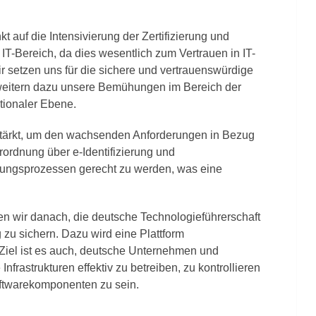
 auf die Intensivierung der Zertifizierung und
T-Bereich, da dies wesentlich zum Vertrauen in IT-
ir setzen uns für die sichere und vertrauenswürdige
weitern dazu unsere Bemühungen im Bereich der
tionaler Ebene.
stärkt, um den wachsenden Anforderungen in Bezug
rordnung über e-Identifizierung und
rungsprozessen gerecht zu werden, was eine
en wir danach, die deutsche Technologieführerschaft
g zu sichern. Dazu wird eine Plattform
 Ziel ist es auch, deutsche Unternehmen und
Infrastrukturen effektiv zu betreiben, zu kontrollieren
oftwarekomponenten zu sein.