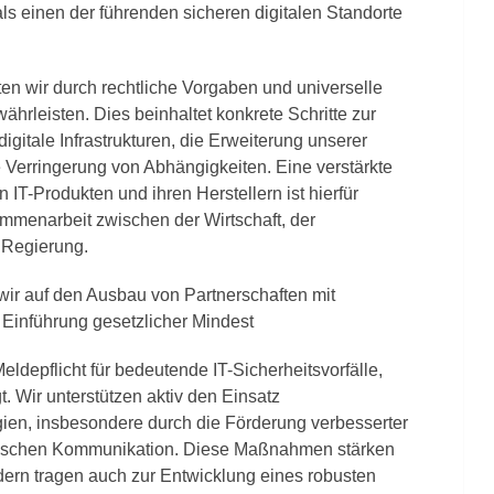
 als einen der führenden sicheren digitalen Standorte
en wir durch rechtliche Vorgaben und universelle
hrleisten. Dies beinhaltet konkrete Schritte zur
gitale Infrastrukturen, die Erweiterung unserer
Verringerung von Abhängigkeiten. Eine verstärkte
T-Produkten und ihren Herstellern ist hierfür
ammenarbeit zwischen der Wirtschaft, der
r Regierung.
wir auf den Ausbau von Partnerschaften mit
ie Einführung gesetzlicher Mindest
eldepflicht für bedeutende IT-Sicherheitsvorfälle,
t. Wir unterstützen aktiv den Einsatz
gien, insbesondere durch die Förderung verbesserter
nischen Kommunikation. Diese Maßnahmen stärken
ndern tragen auch zur Entwicklung eines robusten