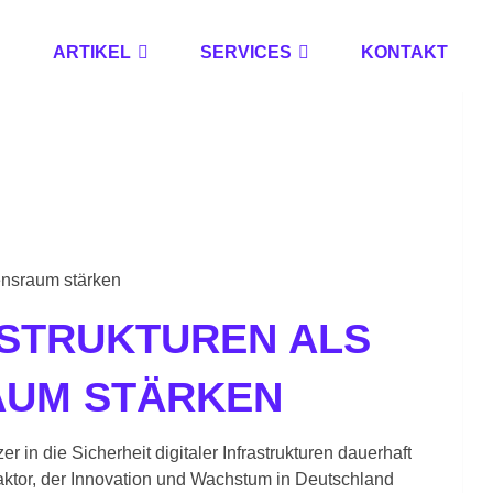
ARTIKEL
SERVICES
KONTAKT
uensraum stärken
ASTRUKTUREN ALS
AUM STÄRKEN
r in die Sicherheit digitaler Infrastrukturen dauerhaft
r Faktor, der Innovation und Wachstum in Deutschland