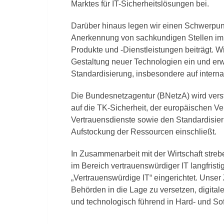
Marktes für IT-Sicherheitslösungen bei.
Darüber hinaus legen wir einen Schwerpunkt
Anerkennung von sachkundigen Stellen im I
Produkte und -Dienstleistungen beiträgt. W
Gestaltung neuer Technologien ein und er
Standardisierung, insbesondere auf interna
Die Bundesnetzagentur (BNetzA) wird ver
auf die TK-Sicherheit, der europäischen Ve
Vertrauensdienste sowie den Standardisie
Aufstockung der Ressourcen einschließt.
In Zusammenarbeit mit der Wirtschaft streb
im Bereich vertrauenswürdiger IT langfristi
„Vertrauenswürdige IT“ eingerichtet. Unser
Behörden in die Lage zu versetzen, digitale 
und technologisch führend in Hard- und S