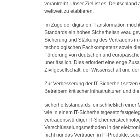
vorantreibt. Unser Ziel ist es, Deutschland
weltweit zu etablieren.
Im Zuge der digitalen Transformation möcht
Standards ein hohes Sicherheitsniveau gewä
Sicherung und Stärkung des Vertrauens in di
technologischen Fachkompetenz sowie die 
Förderung von deutschen und europäischen I
unerlässlich. Dies erfordert eine enge Zus
Zivilgesellschaft, der Wissenschaft und de
Zur Verbesserung der IT-Sicherheit setzen 
Betreibern kritischer Infrastrukturen und d
sicherheitsstandards, einschließlich einer M
wie in einem IT-Sicherheitsgesetz festgeleg
vertrauenswürdiger IT-Sicherheitstechnolo
Verschlüsselungsmethoden in der elektro
nicht nur das Vertrauen in IT-Produkte, so