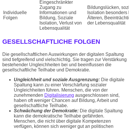
Eingeschränkter
Zugang zu
Bildungslücken, soz
Individuelle
Informationen und
Isolation besonders 
Folgen
Bildung, Soziale
Älteren, Beeinträcht
Isolation, Verlust von
der Lebensqualität
Lebensqualität
GESELLSCHAFTLICHE FOLGEN
Die gesellschaftlichen Auswirkungen der digitalen Spaltung
sind tiefgreifend und vielschichtig. Sie tragen zur Verstärkung
bestehender Ungleichheiten bei und beeinflussen die
gesellschaftliche Teilhabe und Demokratie.
Ungleichheit und soziale Ausgrenzung:
Die digitale
Spaltung kann zu einer Verschärfung sozialer
Ungleichheiten führen. Menschen, die von der
zunehmenden
Digitalisierung
ausgeschlossen sind,
haben oft weniger Chancen auf Bildung, Arbeit und
gesellschaftliche Teilhabe.
Schwächung der Demokratie:
Die digitale Spaltung
kann die demokratische Teilhabe gefährden.
Menschen, die nicht über digitale Kompetenzen
verfügen, können sich weniger gut an politischen