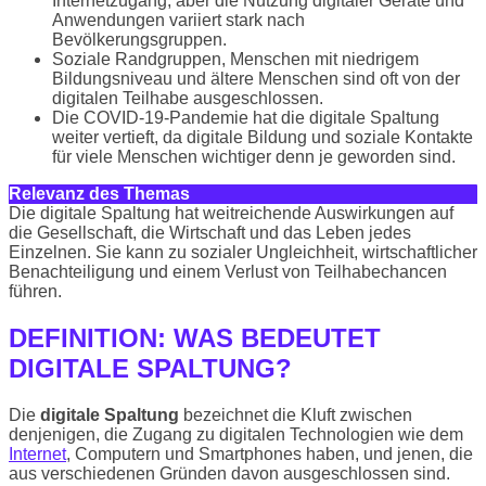
Internetzugang, aber die Nutzung digitaler Geräte und
Anwendungen variiert stark nach
Bevölkerungsgruppen.
Soziale Randgruppen, Menschen mit niedrigem
Bildungsniveau und ältere Menschen sind oft von der
digitalen Teilhabe ausgeschlossen.
Die COVID-19-Pandemie hat die digitale Spaltung
weiter vertieft, da digitale Bildung und soziale Kontakte
für viele Menschen wichtiger denn je geworden sind.
Relevanz des Themas
Die digitale Spaltung hat weitreichende Auswirkungen auf
die Gesellschaft, die Wirtschaft und das Leben jedes
Einzelnen. Sie kann zu sozialer Ungleichheit, wirtschaftlicher
Benachteiligung und einem Verlust von Teilhabechancen
führen.
DEFINITION: WAS BEDEUTET
DIGITALE SPALTUNG?
Die
digitale Spaltung
bezeichnet die Kluft zwischen
denjenigen, die Zugang zu digitalen Technologien wie dem
Internet
, Computern und Smartphones haben, und jenen, die
aus verschiedenen Gründen davon ausgeschlossen sind.