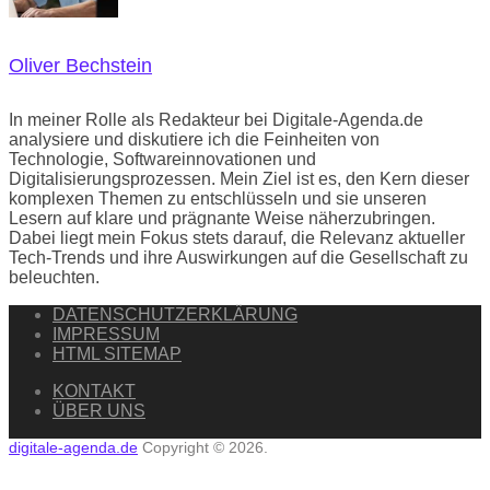
Oliver Bechstein
In meiner Rolle als Redakteur bei Digitale-Agenda.de
analysiere und diskutiere ich die Feinheiten von
Technologie, Softwareinnovationen und
Digitalisierungsprozessen. Mein Ziel ist es, den Kern dieser
komplexen Themen zu entschlüsseln und sie unseren
Lesern auf klare und prägnante Weise näherzubringen.
Dabei liegt mein Fokus stets darauf, die Relevanz aktueller
Tech-Trends und ihre Auswirkungen auf die Gesellschaft zu
beleuchten.
DATENSCHUTZERKLÄRUNG
IMPRESSUM
HTML SITEMAP
KONTAKT
ÜBER UNS
digitale-agenda.de
Copyright © 2026.