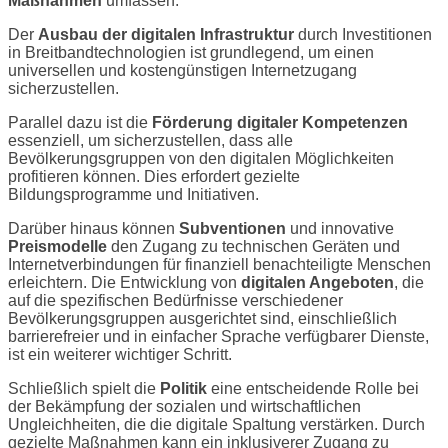
Maßnahmen
umfassen.
Der
Ausbau der digitalen Infrastruktur
durch Investitionen
in Breitbandtechnologien ist grundlegend, um einen
universellen und kostengünstigen Internetzugang
sicherzustellen.
Parallel dazu ist die
Förderung digitaler Kompetenzen
essenziell, um sicherzustellen, dass alle
Bevölkerungsgruppen von den digitalen Möglichkeiten
profitieren können. Dies erfordert gezielte
Bildungsprogramme und Initiativen.
Darüber hinaus können
Subventionen
und innovative
Preismodelle
den Zugang zu technischen Geräten und
Internetverbindungen für finanziell benachteiligte Menschen
erleichtern. Die Entwicklung von
digitalen Angeboten
, die
auf die spezifischen Bedürfnisse verschiedener
Bevölkerungsgruppen ausgerichtet sind, einschließlich
barrierefreier und in einfacher Sprache verfügbarer Dienste,
ist ein weiterer wichtiger Schritt.
Schließlich spielt die
Politik
eine entscheidende Rolle bei
der Bekämpfung der sozialen und wirtschaftlichen
Ungleichheiten, die die digitale Spaltung verstärken. Durch
gezielte Maßnahmen kann ein inklusiverer Zugang zu