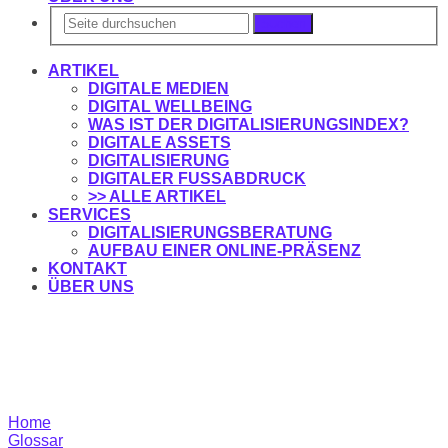
Suchen
ARTIKEL
DIGITALE MEDIEN
DIGITAL WELLBEING
WAS IST DER DIGITALISIERUNGSINDEX?
DIGITALE ASSETS
DIGITALISIERUNG
DIGITALER FUSSABDRUCK
>> ALLE ARTIKEL
SERVICES
DIGITALISIERUNGSBERATUNG
AUFBAU EINER ONLINE-PRÄSENZ
KONTAKT
ÜBER UNS
Home
Glossar