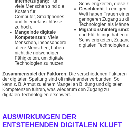
Internetzugang:
Für
Schwierigkeiten, diese z
viele Menschen sind die
Geschlecht:
In einigen 
Kosten für
Welt haben Frauen eine
Computer, Smartphones
geringeren Zugang zu di
und Internetanschlüsse
Technologien als Männe
zu hoch.
Migrationshintergrund
Mangelnde digitale
und Flüchtlinge haben of
Kompetenzen:
Viele
Schwierigkeiten, Zugan
Menschen, insbesondere
digitalen Technologien z
ältere Menschen, haben
nicht die notwendigen
Fähigkeiten, um digitale
Technologien zu nutzen.
Zusammenspiel der Faktoren:
Die verschiedenen Faktoren
der digitalen Spaltung sind oft miteinander verbunden. So
kann z. B. Armut zu einem Mangel an Bildung und digitalen
Kompetenzen führen, was wiederum den Zugang zu
digitalen Technologien erschwert.
AUSWIRKUNGEN DER
ENTSTEHENDEN DIGITALEN KLUFT