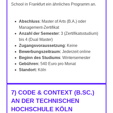
School in Frankfurt ein ähnliches Programm an.
Abschluss
: Master of Arts (B.A.) oder
Management-Zertifikat
Anzahl der Semester
: 3 (Zertifikatsstudium)
bis 4 (Dual Master)
Zugangsvoraussetzung
: Keine
Bewerbungszeitraum:
Jederzeit online
Beginn des Studiums
: Wintersemester
Gebühren:
540 Euro pro Monat
Standort:
Köln
7) CODE & CONTEXT (B.SC.)
AN DER TECHNISCHEN
HOCHSCHULE KÖLN