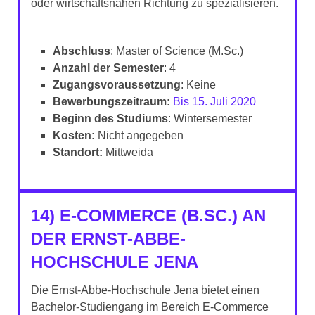
oder wirtschaftsnahen Richtung zu spezialisieren.
Abschluss
: Master of Science (M.Sc.)
Anzahl der Semester
: 4
Zugangsvoraussetzung
: Keine
Bewerbungszeitraum:
Bis 15. Juli 2020
Beginn des Studiums
: Wintersemester
Kosten:
Nicht angegeben
Standort:
Mittweida
14) E-COMMERCE (B.SC.) AN
DER ERNST-ABBE-
HOCHSCHULE JENA
Die Ernst-Abbe-Hochschule Jena bietet einen
Bachelor-Studiengang im Bereich E-Commerce