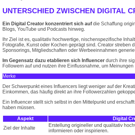
UNTERSCHIED ZWISCHEN DIGITAL 
Ein Digital Creator konzentriert sich auf
die Schaffung origi
Blogs, YouTube und Podcasts hinweg.
Ihr Ziel ist es, qualitativ hochwertige, nischenspezifische In
Fotografie, Kunst oder Kochen geprägt sind. Creator streben 
Sponsorings, Mitgliedschaften oder Werbeeinnahmen generie
Im Gegensatz dazu etablieren sich Influencer
durch ihre si
Followern auf und nutzen ihre Einflussnahme, um Meinungen 
Merke
Der Schwerpunkt eines Influencers liegt weniger auf der Kr
Einkommen, das häufig direkt an ihre Followerzahlen gekoppelt
Ein Influencer stellt sich selbst in den Mittelpunkt und erscha
haben müssen.
Aspekt
Digital Cr
Erstellung origineller und qualitativ hoch
Ziel der Inhalte
informieren oder inspirieren.