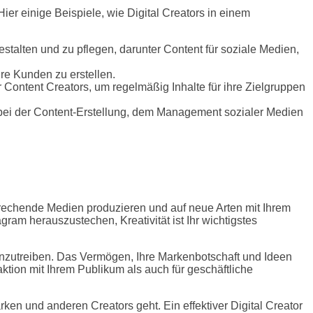
ier einige Beispiele, wie Digital Creators in einem
estalten und zu pflegen, darunter Content für soziale Medien,
re Kunden zu erstellen.
Content Creators, um regelmäßig Inhalte für ihre Zielgruppen
m bei der Content-Erstellung, dem Management sozialer Medien
nsprechende Medien produzieren und auf neue Arten mit Ihrem
am herauszustechen, Kreativität ist Ihr wichtigstes
anzutreiben. Das Vermögen, Ihre Markenbotschaft und Ideen
aktion mit Ihrem Publikum als auch für geschäftliche
ken und anderen Creators geht. Ein effektiver Digital Creator