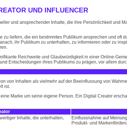
CREATOR UND INFLUENCER
neller und ansprechender Inhalte, die ihre Persönlichkeit und M
halte zu liefern, die ein bestimmtes Publikum ansprechen und oft 
danach, ihr Publikum zu unterhalten, zu informieren oder zu in
ren.
gnifikante Reichweite und Glaubwürdigkeit in einer Online-Gem
und Entscheidungen ihres Publikums zu prägen, vor allem durc
eation von Inhalten als vielmehr auf der Beeinflussung von W
 ist.
fft eine Marke um seine eigene Person. Ein Digital Creator erscha
eator
wertiger Inhalte, die unterhalten,
Einflussnahme auf Meinung
Produkt- und Markenförder