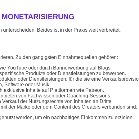
 MONETARISIERUNG
terscheiden. Beides ist in der Praxis weit verbreitet.
erieren. Zu den gängigsten Einnahmequellen gehören:
wie YouTube oder durch Bannerwerbung auf Blogs.
pezifische Produkte oder Dienstleistungen zu bewerben.
ukten oder Dienstleistungen, für die sie eine Verkaufsprovisio
n, Software oder Musik.
exklusive Inhalte auf Plattformen wie Patreon.
 Anbieten von Fachwissen oder Coaching-Sessions.
erkauf der Nutzungsrechte von Inhalten an Dritte.
 mit der Marke oder dem Content des Creators verbunden sind.
enutzt werden, um ein nachhaltiges Einkommen zu erzielen.