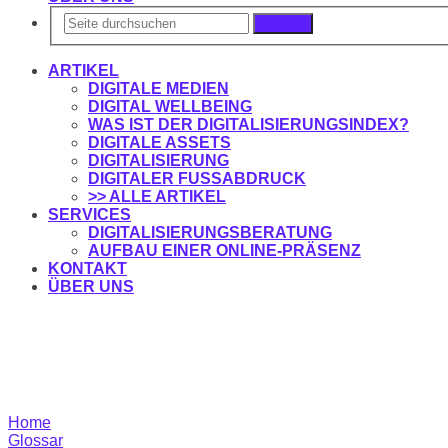
Suchen
ARTIKEL
DIGITALE MEDIEN
DIGITAL WELLBEING
WAS IST DER DIGITALISIERUNGSINDEX?
DIGITALE ASSETS
DIGITALISIERUNG
DIGITALER FUSSABDRUCK
>> ALLE ARTIKEL
SERVICES
DIGITALISIERUNGSBERATUNG
AUFBAU EINER ONLINE-PRÄSENZ
KONTAKT
ÜBER UNS
Home
Glossar