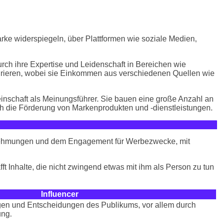
arke widerspiegeln, über Plattformen wie soziale Medien,
durch ihre Expertise und Leidenschaft in Bereichen wie
spirieren, wobei sie Einkommen aus verschiedenen Quellen wie
einschaft als Meinungsführer. Sie bauen eine große Anzahl an
h die Förderung von Markenprodukten und -dienstleistungen.
ahrnehmungen und dem Engagement für Werbezwecke, mit
fft Inhalte, die nicht zwingend etwas mit ihm als Person zu tun
Influencer
en und Entscheidungen des Publikums, vor allem durch
ung.