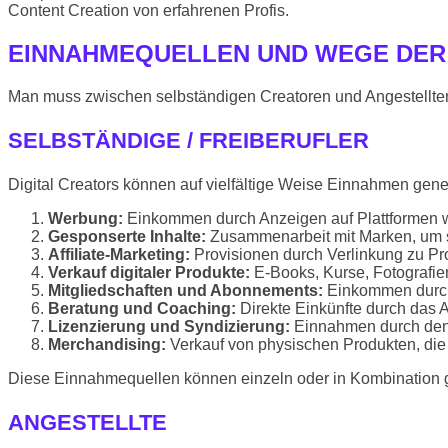
Content Creation von erfahrenen Profis.
EINNAHMEQUELLEN UND WEGE DER
Man muss zwischen selbständigen Creatoren und Angestellten un
SELBSTÄNDIGE / FREIBERUFLER
Digital Creators können auf vielfältige Weise Einnahmen gen
Werbung:
Einkommen durch Anzeigen auf Plattformen 
Gesponserte Inhalte:
Zusammenarbeit mit Marken, um s
Affiliate-Marketing:
Provisionen durch Verlinkung zu Prod
Verkauf digitaler Produkte:
E-Books, Kurse, Fotografie
Mitgliedschaften und Abonnements:
Einkommen durch 
Beratung und Coaching:
Direkte Einkünfte durch das
Lizenzierung und Syndizierung:
Einnahmen durch den V
Merchandising:
Verkauf von physischen Produkten, die
Diese Einnahmequellen können einzeln oder in Kombination g
ANGESTELLTE