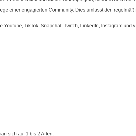
Pflege einer engagierten Community. Dies umfasst den regelmäß
wie Youtube, TikTok, Snapchat, Twitch, LinkedIn, Instagram und 
an sich auf 1 bis 2 Arten.