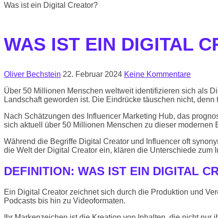
Was ist ein Digital Creator?
WAS IST EIN DIGITAL 
Oliver Bechstein
22. Februar 2024
Keine Kommentare
Über 50 Millionen Menschen weltweit identifizieren sich als Di
Landschaft geworden ist. Die Eindrücke täuschen nicht, denn 
Nach Schätzungen des Influencer Marketing Hub, das prognostiz
sich aktuell über 50 Millionen Menschen zu dieser modernen
Während die Begriffe Digital Creator und Influencer oft synon
die Welt der Digital Creator ein, klären die Unterschiede zum
DEFINITION: WAS IST EIN DIGITAL 
Ein Digital Creator zeichnet sich durch die Produktion und Ve
Podcasts bis hin zu Videoformaten.
Ihr Markenzeichen ist die Kreation von Inhalten, die nicht nur