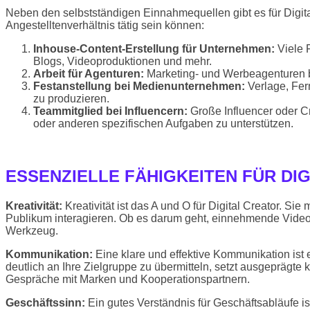
Neben den selbstständigen Einnahmequellen gibt es für Digital 
Angestelltenverhältnis tätig sein können:
Inhouse-Content-Erstellung für Unternehmen:
Viele F
Blogs, Videoproduktionen und mehr.
Arbeit für Agenturen:
Marketing- und Werbeagenturen bes
Festanstellung bei Medienunternehmen:
Verlage, Fer
zu produzieren.
Teammitglied bei Influencern:
Große Influencer oder Cr
oder anderen spezifischen Aufgaben zu unterstützen.
ESSENZIELLE FÄHIGKEITEN FÜR DI
Kreativität:
Kreativität ist das A und O für Digital Creator. S
Publikum interagieren. Ob es darum geht, einnehmende Videos 
Werkzeug.
Kommunikation:
Eine klare und effektive Kommunikation ist
deutlich an Ihre Zielgruppe zu übermitteln, setzt ausgeprägte 
Gespräche mit Marken und Kooperationspartnern.
Geschäftssinn:
Ein gutes Verständnis für Geschäftsabläufe i