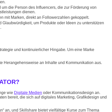
en.
d um die Person des Influencers, die zur Förderung von
tleistungen dienen.
en mit Marken, direkt an Followerzahlen gekoppelt.
 Glaubwürdigkeit, um Produkte oder Ideen zu unterstützen
.
Strategie und kontinuierlicher Hingabe. Um eine Marke
htete Herangehensweise an Inhalte und Kommunikation aus.
EATOR?
änge wie
Digitale Medien
oder Kommunikationsdesign an.
en bereit, die sich auf digitales Marketing, Grafikdesign und
“ an, und Skillshare bietet vielfältige Kurse zum Thema