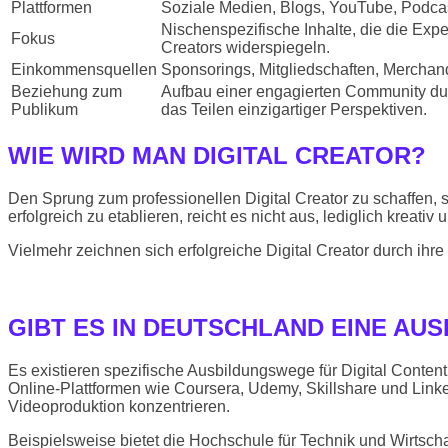
Plattformen
Soziale Medien, Blogs, YouTube, Podca
Nischenspezifische Inhalte, die die Exp
Fokus
Creators widerspiegeln.
Einkommensquellen
Sponsorings, Mitgliedschaften, Mercha
Beziehung zum
Aufbau einer engagierten Community dur
Publikum
das Teilen einzigartiger Perspektiven.
WIE WIRD MAN DIGITAL CREATOR?
Den Sprung zum professionellen Digital Creator zu schaffen, s
erfolgreich zu etablieren, reicht es nicht aus, lediglich kreativ
Vielmehr zeichnen sich erfolgreiche Digital Creator durch i
GIBT ES IN DEUTSCHLAND EINE AU
Es existieren spezifische Ausbildungswege für Digital Conte
Online-Plattformen wie Coursera, Udemy, Skillshare und LinkedI
Videoproduktion konzentrieren.
Beispielsweise bietet die Hochschule für Technik und Wirtsch