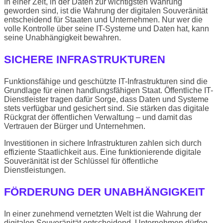
In einer Zeit, in der Daten zur wichtigsten Währung
geworden sind, ist die Wahrung der digitalen Souveränität
entscheidend für Staaten und Unternehmen. Nur wer die
volle Kontrolle über seine IT-Systeme und Daten hat, kann
seine Unabhängigkeit bewahren.
SICHERE INFRASTRUKTUREN
Funktionsfähige und geschützte IT-Infrastrukturen sind die
Grundlage für einen handlungsfähigen Staat. Öffentliche IT-
Dienstleister tragen dafür Sorge, dass Daten und Systeme
stets verfügbar und gesichert sind. Sie stärken das digitale
Rückgrat der öffentlichen Verwaltung – und damit das
Vertrauen der Bürger und Unternehmen.
Investitionen in sichere Infrastrukturen zahlen sich durch
effiziente Staatlichkeit aus. Eine funktionierende digitale
Souveränität ist der Schlüssel für öffentliche
Dienstleistungen.
FÖRDERUNG DER UNABHÄNGIGKEIT
In einer zunehmend vernetzten Welt ist die Wahrung der
digitalen Souveränität entscheidend. Unternehmen dürfen