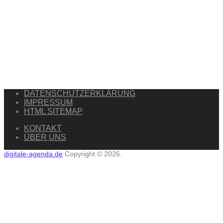
DATENSCHUTZERKLÄRUNG
IMPRESSUM
HTML SITEMAP
KONTAKT
ÜBER UNS
digitale-agenda.de
Copyright © 2026.