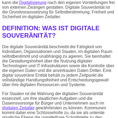
kann die
Digitalisierung
nach den eigenen Vorstellungen frei
von externen Zwängen gestalten. Digitale Souveränität ist
die Grundvoraussetzung für Selbstbestimmung, Freiheit und
Sicherheit im digitalen Zeitalter.
DEFINITION: WAS IST DIGITALE
SOUVERÄNITÄT?
Die digitale Souveränität beschreibt die Fähigkeit von
Individuen, Organisationen und Staaten, im digitalen Raum
selbstbestimmt und unabhängig zu agieren. Sie beinhaltet
die Gestaltungshoheit über die Nutzung digitaler
Technologien und IT-Infrastrukturen sowie die Kontrolle über
die eigenen Daten und die anvertrauten Daten Dritter. Eine
digital souveräne Entität behält zu jedem Zeitpunkt die
vollständige Handlungsfreiheit und Entscheidungsgewalt
über ihre digitalen Ressourcen und Systeme.
Für Staaten ist die Wahrung der digitalen Souveränität
essenziell, um ihre staatlichen Aufgaben und die
Daseinsvorsorge für Bürger und Unternehmen auch im
digitalen Zeitalter
gewährleisten zu können. Kommunen
kommt dabei eine Schlüsselrolle zu, da sie als unterste
staatliche Ebene die unmittelbare Schnittstelle zu den