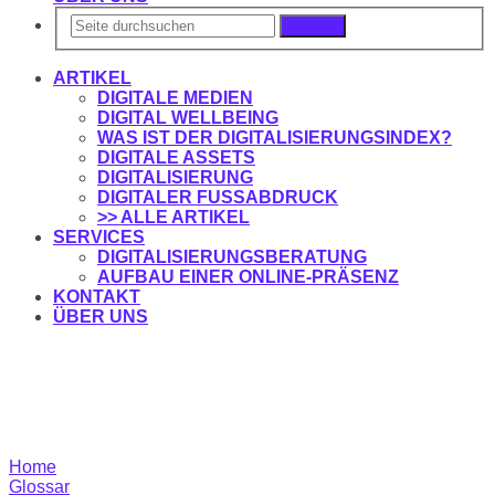
Suchen
ARTIKEL
DIGITALE MEDIEN
DIGITAL WELLBEING
WAS IST DER DIGITALISIERUNGSINDEX?
DIGITALE ASSETS
DIGITALISIERUNG
DIGITALER FUSSABDRUCK
>> ALLE ARTIKEL
SERVICES
DIGITALISIERUNGSBERATUNG
AUFBAU EINER ONLINE-PRÄSENZ
KONTAKT
ÜBER UNS
Home
Glossar