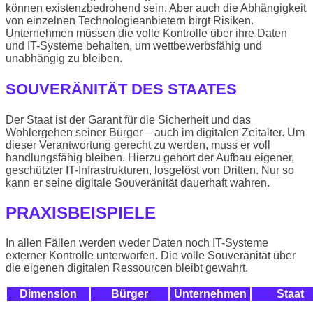
können existenzbedrohend sein. Aber auch die Abhängigkeit
von einzelnen Technologieanbietern birgt Risiken.
Unternehmen müssen die volle Kontrolle über ihre Daten
und IT-Systeme behalten, um wettbewerbsfähig und
unabhängig zu bleiben.
SOUVERÄNITÄT DES STAATES
Der Staat ist der Garant für die Sicherheit und das
Wohlergehen seiner Bürger – auch im digitalen Zeitalter. Um
dieser Verantwortung gerecht zu werden, muss er voll
handlungsfähig bleiben. Hierzu gehört der Aufbau eigener,
geschützter IT-Infrastrukturen, losgelöst von Dritten. Nur so
kann er seine digitale Souveränität dauerhaft wahren.
PRAXISBEISPIELE
In allen Fällen werden weder Daten noch IT-Systeme
externer Kontrolle unterworfen. Die volle Souveränität über
die eigenen digitalen Ressourcen bleibt gewahrt.
Dimension
Bürger
Unternehmen
Staat