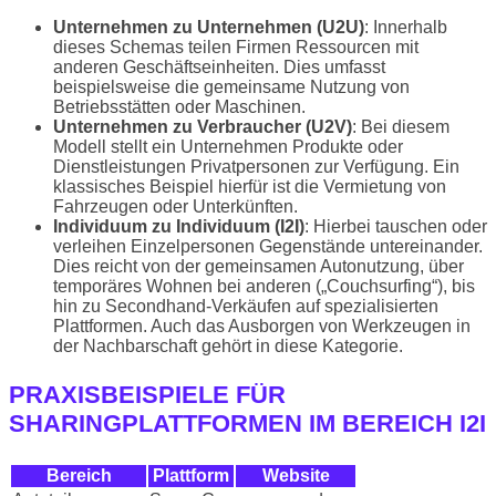
Unternehmen zu Unternehmen (U2U)
: Innerhalb
dieses Schemas teilen Firmen Ressourcen mit
anderen Geschäftseinheiten. Dies umfasst
beispielsweise die gemeinsame Nutzung von
Betriebsstätten oder Maschinen.
Unternehmen zu Verbraucher (U2V)
: Bei diesem
Modell stellt ein Unternehmen Produkte oder
Dienstleistungen Privatpersonen zur Verfügung. Ein
klassisches Beispiel hierfür ist die Vermietung von
Fahrzeugen oder Unterkünften.
Individuum zu Individuum (I2I)
: Hierbei tauschen oder
verleihen Einzelpersonen Gegenstände untereinander.
Dies reicht von der gemeinsamen Autonutzung, über
temporäres Wohnen bei anderen („Couchsurfing“), bis
hin zu Secondhand-Verkäufen auf spezialisierten
Plattformen. Auch das Ausborgen von Werkzeugen in
der Nachbarschaft gehört in diese Kategorie.
PRAXISBEISPIELE FÜR
SHARINGPLATTFORMEN IM BEREICH I2I
Bereich
Plattform
Website