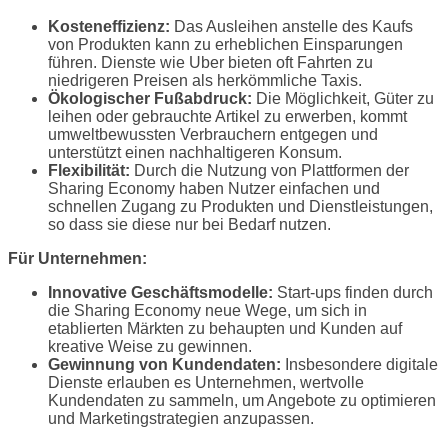
Kosteneffizienz:
Das Ausleihen anstelle des Kaufs
von Produkten kann zu erheblichen Einsparungen
führen. Dienste wie Uber bieten oft Fahrten zu
niedrigeren Preisen als herkömmliche Taxis.
Ökologischer Fußabdruck:
Die Möglichkeit, Güter zu
leihen oder gebrauchte Artikel zu erwerben, kommt
umweltbewussten Verbrauchern entgegen und
unterstützt einen nachhaltigeren Konsum.
Flexibilität:
Durch die Nutzung von Plattformen der
Sharing Economy haben Nutzer einfachen und
schnellen Zugang zu Produkten und Dienstleistungen,
so dass sie diese nur bei Bedarf nutzen.
Für Unternehmen:
Innovative Geschäftsmodelle:
Start-ups finden durch
die Sharing Economy neue Wege, um sich in
etablierten Märkten zu behaupten und Kunden auf
kreative Weise zu gewinnen.
Gewinnung von Kundendaten:
Insbesondere digitale
Dienste erlauben es Unternehmen, wertvolle
Kundendaten zu sammeln, um Angebote zu optimieren
und Marketingstrategien anzupassen.