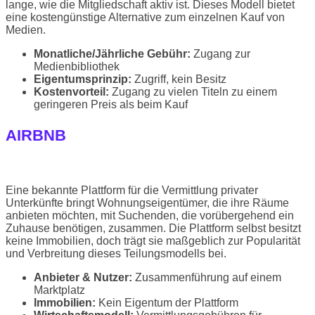
lange, wie die Mitgliedschaft aktiv ist. Dieses Modell bietet
eine kostengünstige Alternative zum einzelnen Kauf von
Medien.
Monatliche/Jährliche Gebühr:
Zugang zur
Medienbibliothek
Eigentumsprinzip:
Zugriff, kein Besitz
Kostenvorteil:
Zugang zu vielen Titeln zu einem
geringeren Preis als beim Kauf
AIRBNB
Eine bekannte Plattform für die Vermittlung privater
Unterkünfte bringt Wohnungseigentümer, die ihre Räume
anbieten möchten, mit Suchenden, die vorübergehend ein
Zuhause benötigen, zusammen. Die Plattform selbst besitzt
keine Immobilien, doch trägt sie maßgeblich zur Popularität
und Verbreitung dieses Teilungsmodells bei.
Anbieter & Nutzer:
Zusammenführung auf einem
Marktplatz
Immobilien:
Kein Eigentum der Plattform