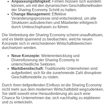
Anpassungsfähigkeit:
Firmen müssen sich wandeln
können, um mit den dynamischen Geschäftsmethoden
der Sharing Economy Schritt zu halten.
Change Management:
Effektive
Veränderungsprozesse sind entscheidend, um alte
Strukturen aufzubrechen und Mitarbeiter erfolgreich
durch Umbruchsphasen zu führen.
Die Verbreitung der Sharing Economy scheint unaufhaltsam,
und es bleibt spannend zu beobachten, welche neuen
Konzepte sich in verschiedenen Wirtschaftsbereichen
durchsetzen werden.
Neue Konzepte:
Weiterentwicklung und
Diversifizierung der Sharing Economy in
unterschiedliche Sektoren.
Marktbereitschaft:
Traditionelle Unternehmen sind
aufgefordert, sich für die zunehmende Zahl disruptiver
Geschäftsmodelle zu rüsten.
Durch ihren tiefgreifenden Einfluss ist die Sharing Economy
nicht mehr aus dem modernen Wirtschaftsbild wegzudenken.
Sie stellt sowohl eine Herausforderung als auch eine
Chance für Unternehmen dar, sich nachhaltig zu etablieren
und zu entwickeln.