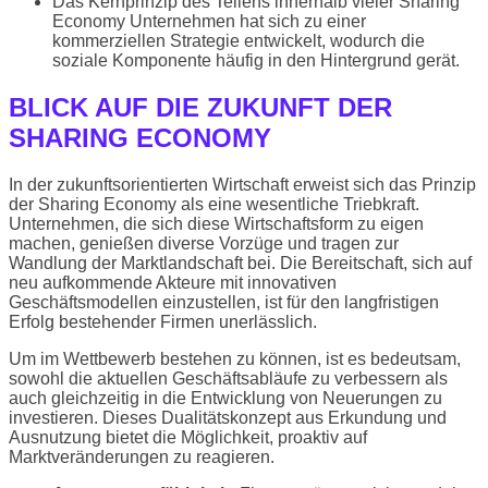
Das Kernprinzip des Teilens innerhalb vieler Sharing
Economy Unternehmen hat sich zu einer
kommerziellen Strategie entwickelt, wodurch die
soziale Komponente häufig in den Hintergrund gerät.
BLICK AUF DIE ZUKUNFT DER
SHARING ECONOMY
In der zukunftsorientierten Wirtschaft erweist sich das Prinzip
der Sharing Economy als eine wesentliche Triebkraft.
Unternehmen, die sich diese Wirtschaftsform zu eigen
machen, genießen diverse Vorzüge und tragen zur
Wandlung der Marktlandschaft bei. Die Bereitschaft, sich auf
neu aufkommende Akteure mit innovativen
Geschäftsmodellen einzustellen, ist für den langfristigen
Erfolg bestehender Firmen unerlässlich.
Um im Wettbewerb bestehen zu können, ist es bedeutsam,
sowohl die aktuellen Geschäftsabläufe zu verbessern als
auch gleichzeitig in die Entwicklung von Neuerungen zu
investieren. Dieses Dualitätskonzept aus Erkundung und
Ausnutzung bietet die Möglichkeit, proaktiv auf
Marktveränderungen zu reagieren.