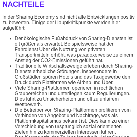
NACHTEILE
In der Sharing Economy sind nicht alle Entwicklungen positiv
zu bewerten. Einige der Hauptkritikpunkte werden hier
aufgeführt:
Der ökologische Fußabdruck von Sharing-Diensten ist
oft größer als erwartet. Beispielsweise hat der
Fahrdienst Uber die Nutzung von privaten
Transportmitteln erhöht, was paradoxerweise zu einem
Anstieg der CO2-Emissionen geführt hat.
Traditionelle Wirtschaftszweige erleben durch Sharing-
Dienste erhebliche Störungen. Insbesondere in
Großstädten spüren Hotels und das Taxigewerbe den
Druck durch Plattformen wie Airbnb und Uber.
Viele Sharing-Plattformen operieren in rechtlichen
Graubereichen und unterliegen kaum Regulierungen.
Dies führt zu Unsicherheiten und oft zu unfairem
Wettbewerb.
Die Betreiber von Sharing-Plattformen profitieren vom
Verbinden von Angebot und Nachfrage, was als
Plattformkapitalismus bekannt ist. Dies kann zu einer
Verschiebung von ursprünglich sozial orientierten
Zielen hin zu kommerziellen Interessen führen.