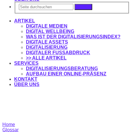
Suchen
ARTIKEL
DIGITALE MEDIEN
DIGITAL WELLBEING
WAS IST DER DIGITALISIERUNGSINDEX?
DIGITALE ASSETS
DIGITALISIERUNG
DIGITALER FUSSABDRUCK
>> ALLE ARTIKEL
SERVICES
DIGITALISIERUNGSBERATUNG
AUFBAU EINER ONLINE-PRÄSENZ
KONTAKT
ÜBER UNS
Home
Glossar