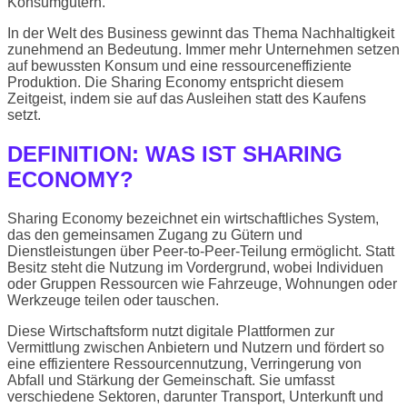
Konsumgütern.
In der Welt des Business gewinnt das Thema Nachhaltigkeit
zunehmend an Bedeutung. Immer mehr Unternehmen setzen
auf bewussten Konsum und eine ressourceneffiziente
Produktion. Die Sharing Economy entspricht diesem
Zeitgeist, indem sie auf das Ausleihen statt des Kaufens
setzt.
DEFINITION: WAS IST SHARING
ECONOMY?
Sharing Economy bezeichnet ein wirtschaftliches System,
das den gemeinsamen Zugang zu Gütern und
Dienstleistungen über Peer-to-Peer-Teilung ermöglicht. Statt
Besitz steht die Nutzung im Vordergrund, wobei Individuen
oder Gruppen Ressourcen wie Fahrzeuge, Wohnungen oder
Werkzeuge teilen oder tauschen.
Diese Wirtschaftsform nutzt digitale Plattformen zur
Vermittlung zwischen Anbietern und Nutzern und fördert so
eine effizientere Ressourcennutzung, Verringerung von
Abfall und Stärkung der Gemeinschaft. Sie umfasst
verschiedene Sektoren, darunter Transport, Unterkunft und