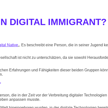
EIN DIGITAL IMMIGRANT?
ital Native
„. Es beschreibt eine Person, die in seiner Jugend ke
sellschaft ist nicht zu unterschätzen, da sie sowohl Herausfor
ichen Erfahrungen und Fähigkeiten dieser beiden Gruppen könn
n.
T
Person, die in der Zeit vor der Verbreitung digitaler Technologi
 Leben anpassen musste.
Welt hineingeboren wurden, in der digitale Technologien bereits