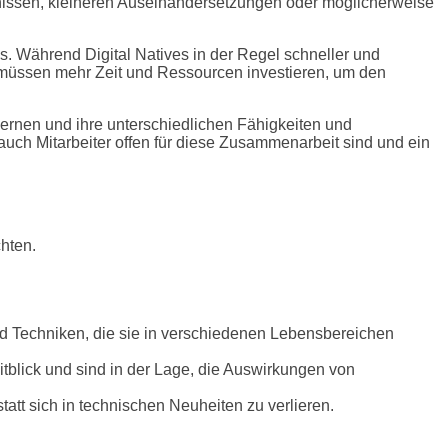
nissen, kleineren Auseinandersetzungen oder möglicherweise
s. Während Digital Natives in der Regel schneller und
d müssen mehr Zeit und Ressourcen investieren, um den
lernen und ihre unterschiedlichen Fähigkeiten und
auch Mitarbeiter offen für diese Zusammenarbeit sind und ein
hten.
d Techniken, die sie in verschiedenen Lebensbereichen
tblick und sind in der Lage, die Auswirkungen von
att sich in technischen Neuheiten zu verlieren.