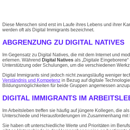
Diese Menschen sind erst im Laufe ihres Lebens und ihrer Ka
werden oft als Digital Immigrants bezeichnet.
ABGRENZUNG ZU DIGITAL NATIVES
Im Gegensatz zu Digital Natives, die mit dem Internet und 
erlernen. Während
Digital Natives
als „Digitale Eingeborene“ 
Unterstützung oder Schulungen, um die verschiedenen Werkze
Digital Immigrants sind jedoch nicht zwangsläufig weniger t
Verständnis und Kompetenz
in Bezug auf digitale Technologi
Bildungsmöglichkeiten für beide Gruppen angemessen anzupa
DIGITAL IMMIGRANTS IM ARBEITSL
Im Arbeitsleben treffen sie häufig auf jüngere Kollegen, die 
Unterschiede und Herausforderungen im Zusammenhang mit Dig
Sie haben oft unterschiedliche Werte und Prioritäten im Beruf