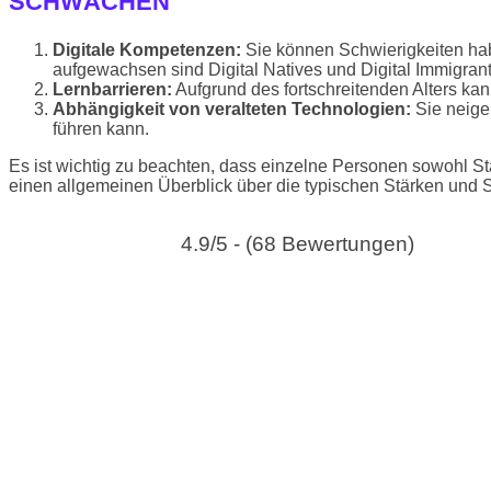
SCHWÄCHEN
Digitale Kompetenzen:
Sie können Schwierigkeiten habe
aufgewachsen sind Digital Natives und Digital Immigran
Lernbarrieren:
Aufgrund des fortschreitenden Alters kan
Abhängigkeit von veralteten Technologien:
Sie neigen
führen kann.
Es ist wichtig zu beachten, dass einzelne Personen sowohl 
einen allgemeinen Überblick über die typischen Stärken und
4.9/5 - (68 Bewertungen)