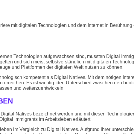
rriere mit digitalen Technologien und dem Internet in Berühru
modernen Technologien aufgewachsen sind, mussten Digital Imm
gelten und sich meist selbstverständlich mit digitalen Technolog
uge und Plattformen der digitalen Welt nutzen zu können.
echnologisch kompetent als Digital Natives. Mit dem nötigen I
en erreichen. Es ist wichtig, den Unterschied zwischen den be
ssen und weiterzuentwickeln.
EBEN
als Digital Natives bezeichnet werden und mit diesen Technolog
ital Immigrants im Arbeitsleben erläutert.
sleben im Vergleich zu Digital Natives. Aufgrund ihrer untersc