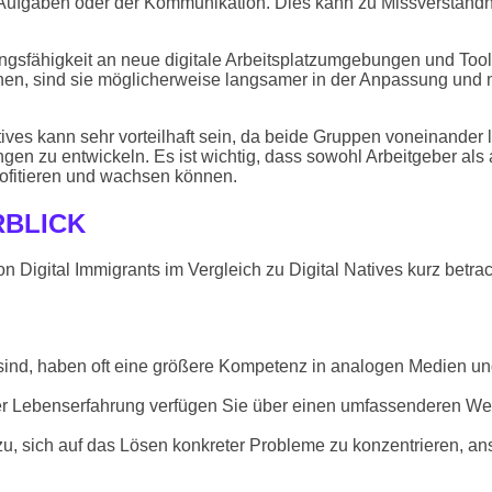
 Aufgaben oder der Kommunikation. Dies kann zu Missverständ
ungsfähigkeit an neue digitale Arbeitsplatzumgebungen und Tool
önnen, sind sie möglicherweise langsamer in der Anpassung un
ives kann sehr vorteilhaft sein, da beide Gruppen voneinander 
n zu entwickeln. Es ist wichtig, dass sowohl Arbeitgeber als 
ofitieren und wachsen können.
RBLICK
 Digital Immigrants im Vergleich zu Digital Natives kurz betrac
sind, haben oft eine größere Kompetenz in analogen Medien un
rer Lebenserfahrung verfügen Sie über einen umfassenderen Wei
 sich auf das Lösen konkreter Probleme zu konzentrieren, anst