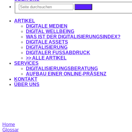
Suchen
ARTIKEL
DIGITALE MEDIEN
DIGITAL WELLBEING
WAS IST DER DIGITALISIERUNGSINDEX?
DIGITALE ASSETS
DIGITALISIERUNG
DIGITALER FUSSABDRUCK
>> ALLE ARTIKEL
SERVICES
DIGITALISIERUNGSBERATUNG
AUFBAU EINER ONLINE-PRÄSENZ
KONTAKT
ÜBER UNS
Home
Glossar