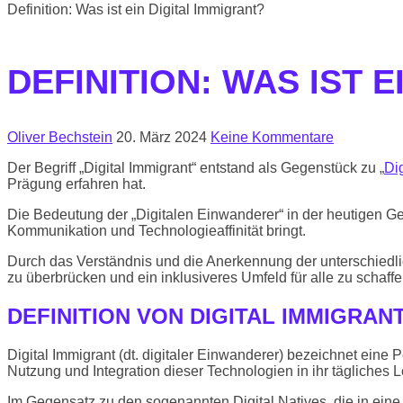
Definition: Was ist ein Digital Immigrant?
DEFINITION: WAS IST 
Oliver Bechstein
20. März 2024
Keine Kommentare
Der Begriff „Digital Immigrant“ entstand als Gegenstück zu „
Dig
Prägung erfahren hat.
Die Bedeutung der „Digitalen Einwanderer“ in der heutigen Ge
Kommunikation und Technologieaffinität bringt.
Durch das Verständnis und die Anerkennung der unterschiedl
zu überbrücken und ein inklusiveres Umfeld für alle zu schaffe
DEFINITION VON DIGITAL IMMIGRAN
Digital Immigrant (dt. digitaler Einwanderer) bezeichnet eine 
Nutzung und Integration dieser Technologien in ihr tägliches
Im Gegensatz zu den sogenannten Digital Natives, die in eine 