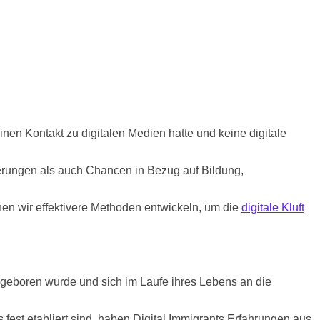
inen Kontakt zu digitalen Medien hatte und keine digitale
derungen als auch Chancen in Bezug auf Bildung,
en wir effektivere Methoden entwickeln, um die
digitale Kluft
en geboren wurde und sich im Laufe ihres Lebens an die
 fest etabliert sind, haben Digital Immigrants Erfahrungen aus