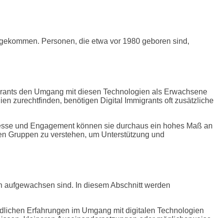
ng gekommen. Personen, die etwa vor 1980 geboren sind,
igrants den Umgang mit diesen Technologien als Erwachsene
ien zurechtfinden, benötigen Digital Immigrants oft zusätzliche
nteresse und Engagement können sie durchaus ein hohes Maß an
iden Gruppen zu verstehen, um Unterstützung und
ien aufgewachsen sind. In diesem Abschnitt werden
hiedlichen Erfahrungen im Umgang mit digitalen Technologien