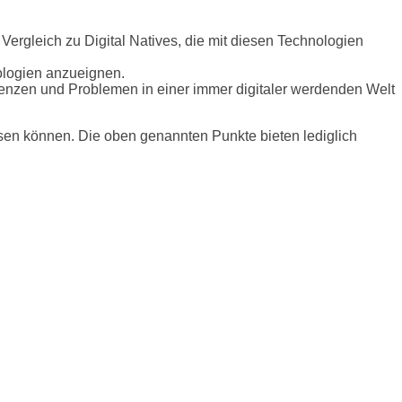
ergleich zu Digital Natives, die mit diesen Technologien
nologien anzueignen.
zienzen und Problemen in einer immer digitaler werdenden Welt
sen können. Die oben genannten Punkte bieten lediglich