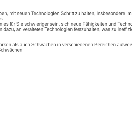
n, mit neuen Technologien Schritt zu halten, insbesondere im V
ts
n es für Sie schwieriger sein, sich neue Fähigkeiten und Tech
 dazu, an veralteten Technologien festzuhalten, was zu Ineffi
Stärken als auch Schwächen in verschiedenen Bereichen aufwei
 Schwächen.